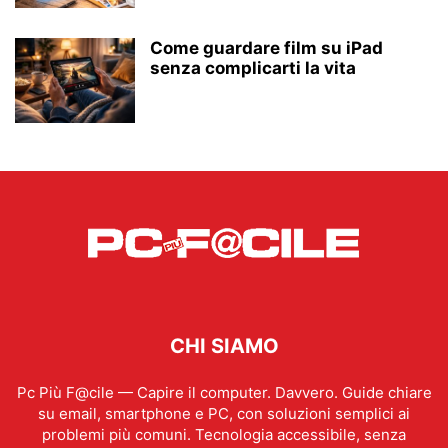
Come guardare film su iPad
senza complicarti la vita
CHI SIAMO
Pc Più F@cile — Capire il computer. Davvero. Guide chiare
su email, smartphone e PC, con soluzioni semplici ai
problemi più comuni. Tecnologia accessibile, senza