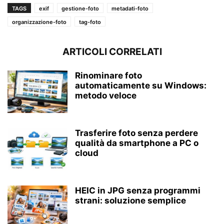
TAGS
exif
gestione-foto
metadati-foto
organizzazione-foto
tag-foto
ARTICOLI CORRELATI
Rinominare foto
automaticamente su Windows:
metodo veloce
Trasferire foto senza perdere
qualità da smartphone a PC o
cloud
HEIC in JPG senza programmi
strani: soluzione semplice