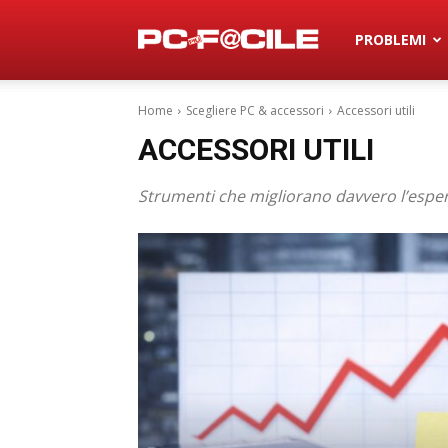
Pc
PROBLEMI
Home
Scegliere PC & accessori
Accessori utili
Più
ACCESSORI UTILI
Strumenti che migliorano davvero l’esper
F@cile