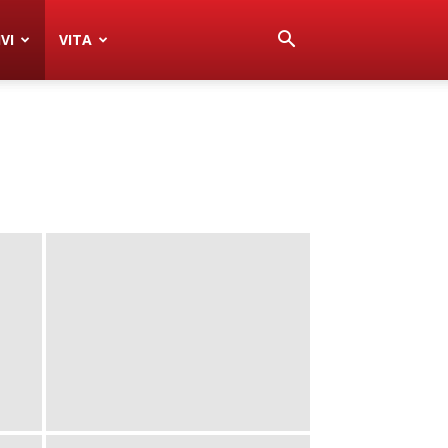
VI
VITA