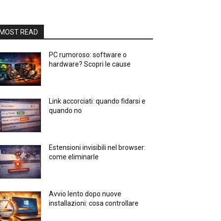
MOST READ
PC rumoroso: software o
hardware? Scopri le cause
Link accorciati: quando fidarsi e
quando no
Estensioni invisibili nel browser:
come eliminarle
Avvio lento dopo nuove
installazioni: cosa controllare