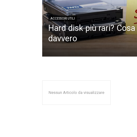
ACCESSORI UTILI
Hard disk più rari? Cos
davvero
Nessun Articolo da visualizzare