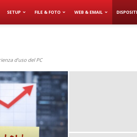
SETUP
FILE & FOTO
WEB & EMAIL
DISPOSITI
ienza d’uso del PC