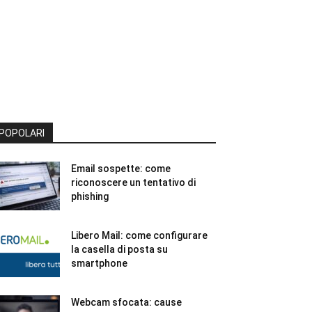
POPOLARI
Email sospette: come
riconoscere un tentativo di
phishing
Libero Mail: come configurare
la casella di posta su
smartphone
Webcam sfocata: cause