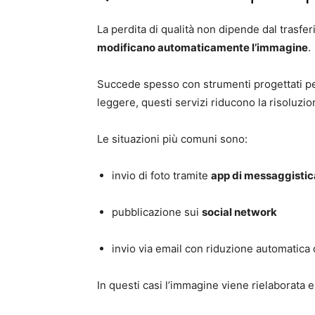
La perdita di qualità non dipende dal trasfer
modificano automaticamente l’immagine
.
Succede spesso con strumenti progettati per
leggere, questi servizi riducono la risoluz
Le situazioni più comuni sono:
invio di foto tramite
app di messaggistic
pubblicazione sui
social network
invio via email con riduzione automatica
In questi casi l’immagine viene rielaborata e i