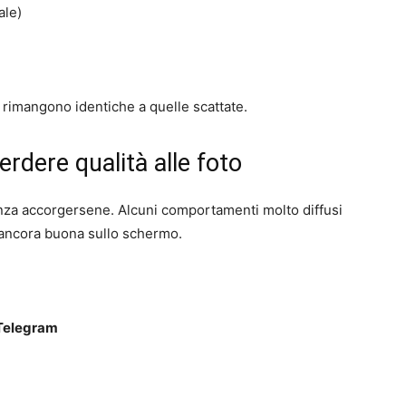
ale)
i rimangono identiche a quelle scattate.
rdere qualità alle foto
za accorgersene. Alcuni comportamenti molto diffusi
 ancora buona sullo schermo.
Telegram