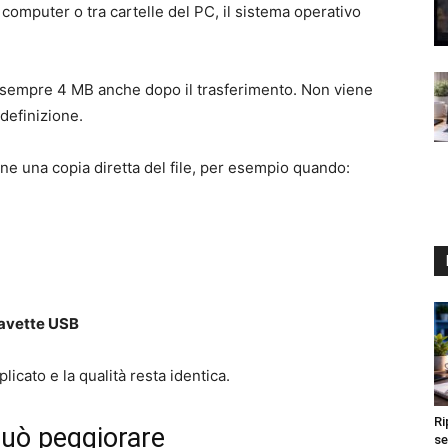
 computer o tra cartelle del PC, il sistema operativo
 sempre 4 MB anche dopo il trasferimento. Non viene
definizione.
iene una copia diretta del file, per esempio quando:
iavette USB
licato e la qualità resta identica.
Ri
può peggiorare
se