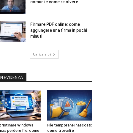
comuni e come risolvere
Firmare PDF online: come
aggiungere una firma in pochi
minuti
Carica altri
IN EVIDENZA
pristinare Windows
File temporanei nascosti:
nza perdere file: come
come trovarli e