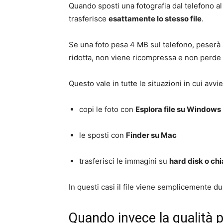
Quando sposti una fotografia dal telefono al
trasferisce
esattamente lo stesso file
.
Se una foto pesa 4 MB sul telefono, peserà
ridotta, non viene ricompressa e non perde 
Questo vale in tutte le situazioni in cui avv
copi le foto con
Esplora file su Windows
le sposti con
Finder su Mac
trasferisci le immagini su
hard disk o ch
In questi casi il file viene semplicemente dup
Quando invece la qualità 