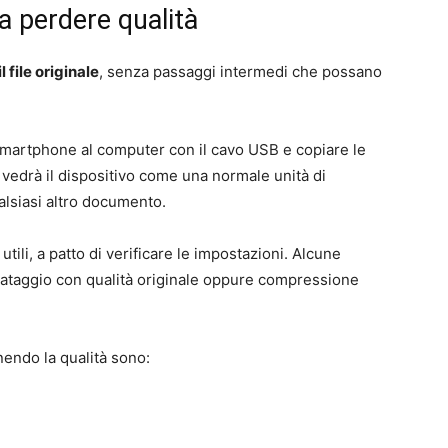
a perdere qualità
il file originale
, senza passaggi intermedi che possano
smartphone al computer con il cavo USB e copiare le
 vedrà il dispositivo come una normale unità di
ualsiasi altro documento.
ili, a patto di verificare le impostazioni. Alcune
vataggio con qualità originale oppure compressione
nendo la qualità sono: