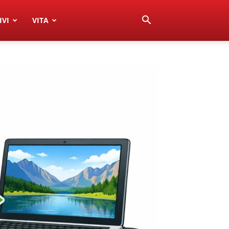
IVI
VITA