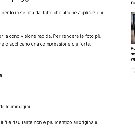
fa
imento in sé, ma dal fatto che alcune applicazioni
 la condivisione rapida. Per rendere le foto più
ione o applicano una compressione più forte.
Pe
sc
W
a
 delle immagini
l file risultante non è più identico all’originale.