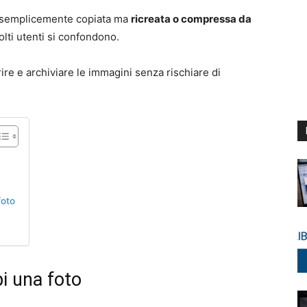
e semplicemente copiata ma
ricreata o compressa da
olti utenti si confondono.
ire e archiviare le immagini senza rischiare di
foto
i una foto