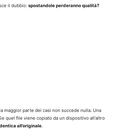
sce il dubbio:
spostandole perderanno qualità?
la maggior parte dei casi non succede nulla. Una
e quel file viene copiato da un dispositivo all’altro
dentica all’originale
.