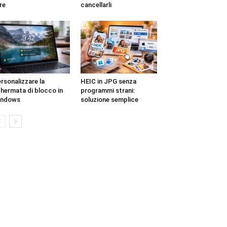
re
cancellarli
rsonalizzare la
HEIC in JPG senza
hermata di blocco in
programmi strani:
indows
soluzione semplice