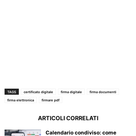
TAGS
certificato digitale
firma digitale
firma documenti
firma elettronica
firmare pdf
ARTICOLI CORRELATI
Calendario condiviso: come