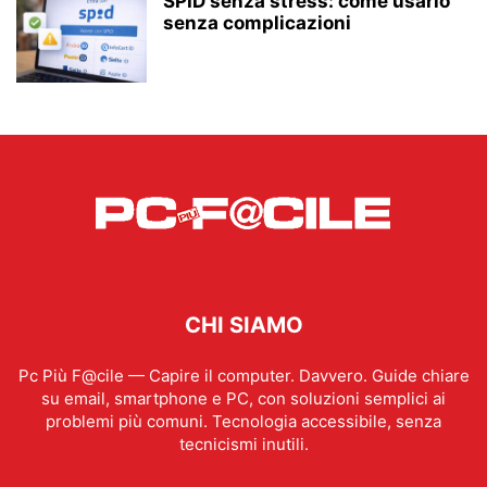
SPID senza stress: come usarlo
senza complicazioni
CHI SIAMO
Pc Più F@cile — Capire il computer. Davvero. Guide chiare
su email, smartphone e PC, con soluzioni semplici ai
problemi più comuni. Tecnologia accessibile, senza
tecnicismi inutili.