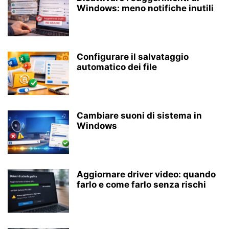
Windows: meno notifiche inutili
Configurare il salvataggio
automatico dei file
Cambiare suoni di sistema in
Windows
Aggiornare driver video: quando
farlo e come farlo senza rischi