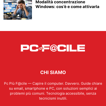
Modalità concentrazione
Windows: cos’è e come attivarla
CHI SIAMO
Pc Più F@cile — Capire il computer. Davvero. Guide chiare
su email, smartphone e PC, con soluzioni semplici ai
problemi più comuni. Tecnologia accessibile, senza
tecnicismi inutili.