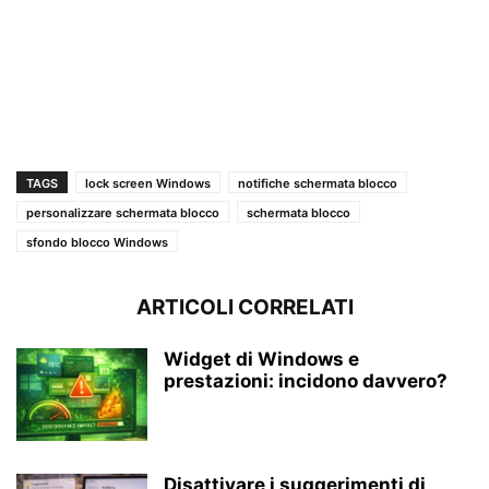
TAGS
lock screen Windows
notifiche schermata blocco
personalizzare schermata blocco
schermata blocco
sfondo blocco Windows
ARTICOLI CORRELATI
Widget di Windows e
prestazioni: incidono davvero?
Disattivare i suggerimenti di