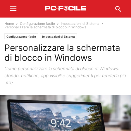
Home
Configurazione facile
Impostazioni di Sistema
Personalizzare la schermata di blocco in Windows
Configurazione facile
Impostazioni di Sistema
Personalizzare la schermata
di blocco in Windows
Come personalizzare la schermata di blocco di Windows:
sfondo, notifiche, app visibili e suggerimenti per renderla più
utile.