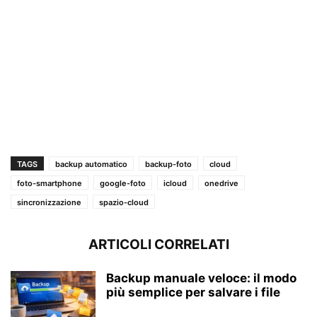
TAGS
backup automatico
backup-foto
cloud
foto-smartphone
google-foto
icloud
onedrive
sincronizzazione
spazio-cloud
ARTICOLI CORRELATI
Backup manuale veloce: il modo
più semplice per salvare i file