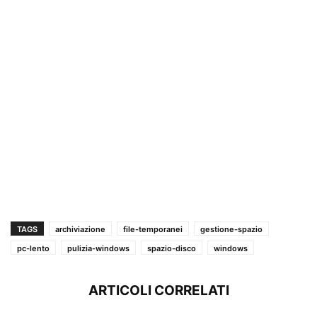
TAGS
archiviazione
file-temporanei
gestione-spazio
pc-lento
pulizia-windows
spazio-disco
windows
ARTICOLI CORRELATI