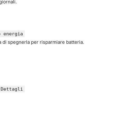
giornali.
o energia
a di spegnerla per risparmiare batteria.
Dettagli