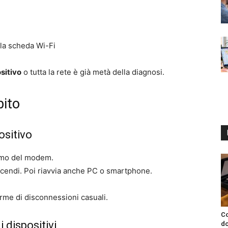
la scheda Wi-Fi
sitivo
o tutta la rete è già metà della diagnosi.
bito
ositivo
rmo del modem.
ccendi. Poi riavvia anche PC o smartphone.
rme di disconnessioni casuali.
Co
i dispositivi
do