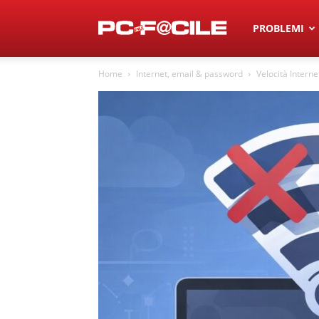
Pc
PROBLEMI
Home
Internet, email & password
Velocità Interne
Più
F@cile