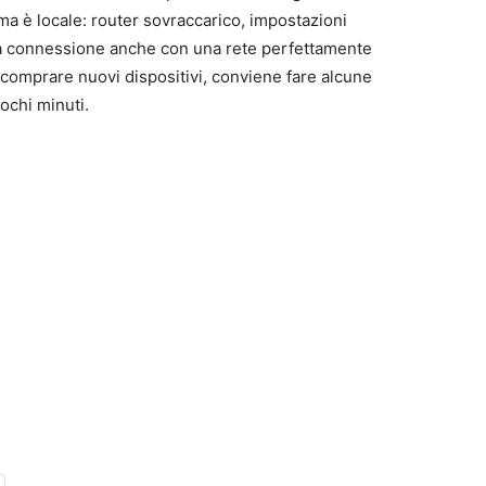
ema è locale: router sovraccarico, impostazioni
 la connessione anche con una rete perfettamente
comprare nuovi dispositivi, conviene fare alcune
ochi minuti.