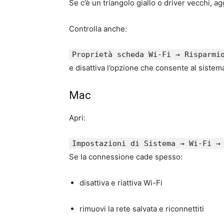
Se c’è un triangolo giallo o driver vecchi, ag
Controlla anche:
Proprietà scheda Wi-Fi → Risparmi
e disattiva l’opzione che consente al sistem
Mac
Apri:
Impostazioni
di Sistema → Wi-Fi → 
Se la connessione cade spesso:
disattiva e riattiva Wi-Fi
rimuovi la rete salvata e riconnettiti