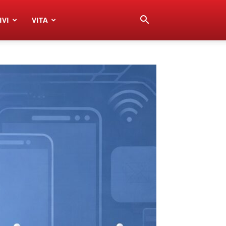
IVI
VITA