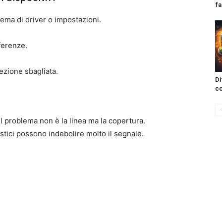
fa
ema di driver o impostazioni.
ferenze.
ezione sbagliata.
Di
co
il problema non è la linea ma la copertura.
estici possono indebolire molto il segnale.