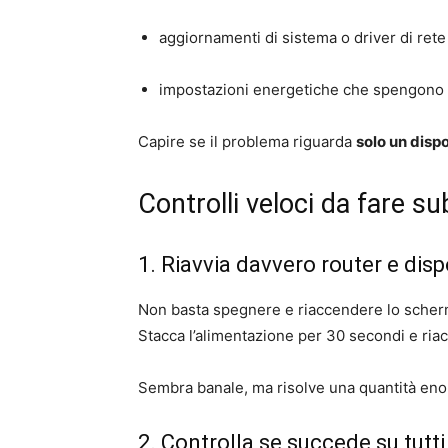
aggiornamenti di sistema o driver di rete
impostazioni energetiche che spengono 
Capire se il problema riguarda
solo un dispo
Controlli veloci da fare su
1. Riavvia davvero router e disp
Non basta spegnere e riaccendere lo sche
Stacca l’alimentazione per 30 secondi e ria
Sembra banale, ma risolve una quantità eno
2. Controlla se succede su tutti 