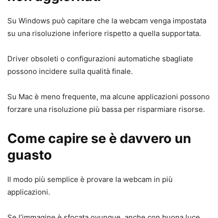
Su Windows può capitare che la webcam venga impostata
su una risoluzione inferiore rispetto a quella supportata.
Driver obsoleti o configurazioni automatiche sbagliate
possono incidere sulla qualità finale.
Su Mac è meno frequente, ma alcune applicazioni possono
forzare una risoluzione più bassa per risparmiare risorse.
Come capire se è davvero un
guasto
Il modo più semplice è provare la webcam in più
applicazioni.
Se l’immagine è sfocata ovunque, anche con buona luce,