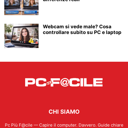
Webcam si vede male? Cosa
controllare subito su PC e laptop
CHI SIAMO
Pc Più F@cile — Capire il computer. Davvero. Guide chiare