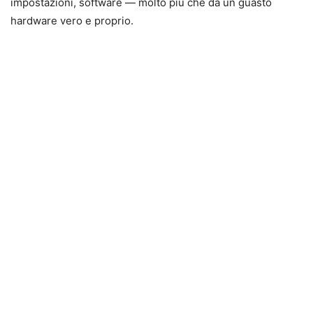
impostazioni, software — molto più che da un guasto
hardware vero e proprio.