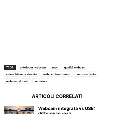
TAGS
autofocus webcam
mac
qualità webcam
videochiamata sfocata
webcam fuori fuoco
webcam lenta
webcam sfocata
windows
ARTICOLI CORRELATI
Webcam integrata vs USB:
differenze reali