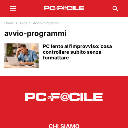
Home
Tags
Avvio-programmi
avvio-programmi
PC lento all’improvviso: cosa
controllare subito senza
formattare
CHI SIAMO